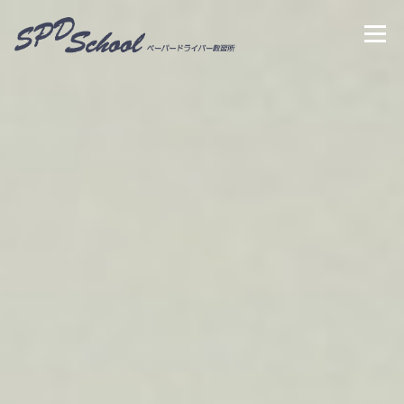
コンテンツへスキップ
メニ