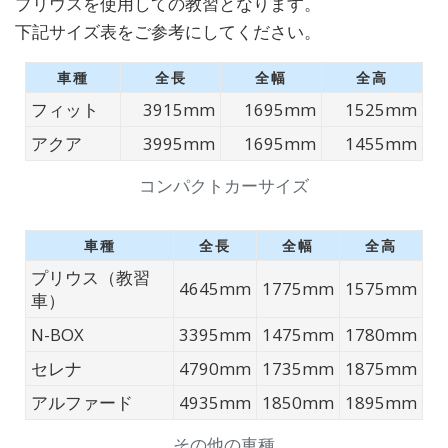
プリウスを使用しての教習となります。
下記サイズ表をご参考にしてください。
車種
全長
全幅
全高
フィット
3915mm
1695mm
1525mm
アクア
3995mm
1695mm
1455mm
コンパクトカーサイズ
車種
全長
全幅
全高
プリウス（教習
4645mm
1775mm
1575mm
車）
N-BOX
3395mm
1475mm
1780mm
セレナ
4790mm
1735mm
1875mm
アルファード
4935mm
1850mm
1895mm
その他の車種