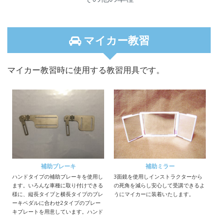
マイカー教習
マイカー教習時に使用する教習用具です。
補助ブレーキ
補助ミラー
ハンドタイプの補助ブレーキを使用し
3面鏡を使用しインストラクターから
ます。いろんな車種に取り付けできる
の死角を減らし安心して受講できるよ
様に、縦長タイプと横長タイプのブレ
うにマイカーに装着いたします。
ーキペダルに合わせ2タイプのブレー
キプレートを用意しています。ハンド