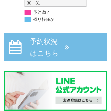
30
31
予約満了
残り枠僅か
予約状況
はこちら