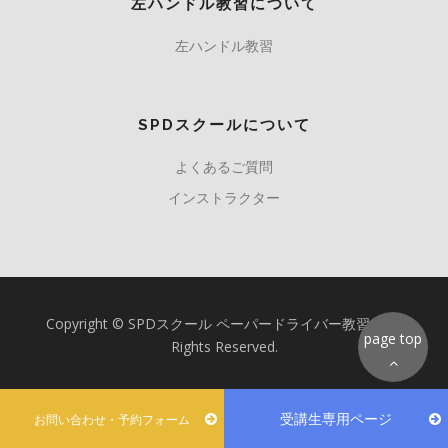
左ハンドル教習について
左ハンドル教習
SPDスクールについて
よくあるご質問
インストラクター
Copyright © SPDスクール ペーパードライバー教習所 All
page top
Rights Reserved.
受講生専用ページ
お問い合わせ・予約フォーム