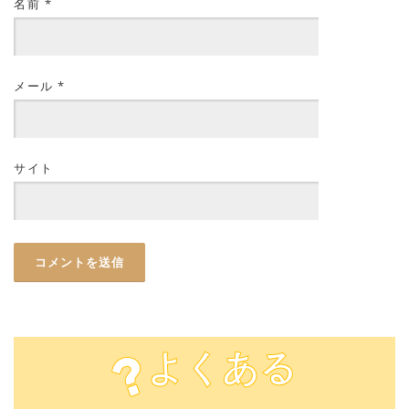
名前
*
メール
*
サイト
よくある