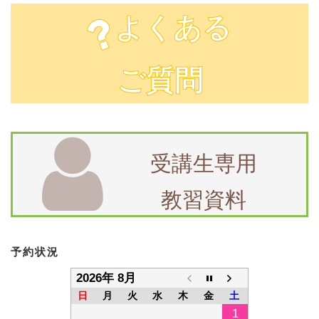
よくある
ご質問
受講生専用
教習資料
予約状況
2026年 8月
日
月
火
水
木
金
土
1