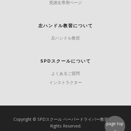
受講生専用ページ
左ハンドル教習について
左ハンドル教習
SPDスクールについて
よくあるご質問
インストラクター
Copyright © SPDスクール ペーパードライバー教習所 All
page top
Rights Reserved.