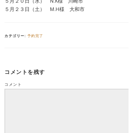
５月２０日（水） N.K様 川崎市
５月２３日（土） M.H様 大和市
カテゴリー:
予約完了
コメントを残す
コメント