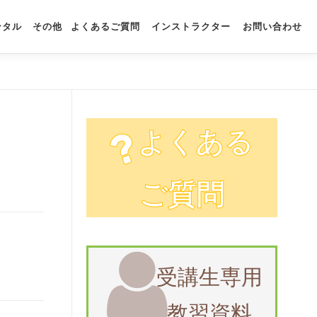
ンタル
その他
よくあるご質問
インストラクター
お問い合わせ
よくある
ご質問
受講生専用
教習資料