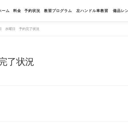
ホーム
料金
予約状況
教習プログラム
左ハンドル車教習
備品レ
日 水曜日 予約完了状況
完了状況